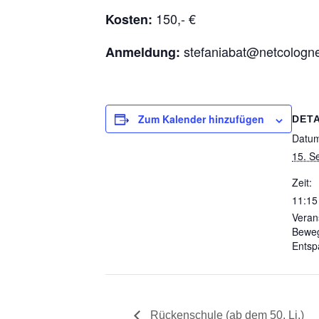
150,- €
Kosten:
stefaniabat@netcologn
Anmeldung:
Zum Kalender hinzufügen
DETA
Datu
15. S
Zeit:
11:15
Veran
Bewe
Ents
Rückenschule (ab dem 50. Lj.)