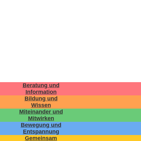
Beratung und
Information
Bildung und
Wissen
Miteinander und
Mitwirken
Bewegung und
Entspannung
Gemeinsam