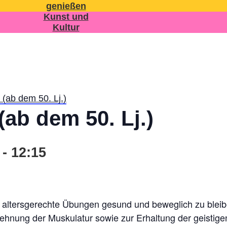
genießen
Kunst und
Kultur
(ab dem 50. Lj.)
ab dem 50. Lj.)
-
12:15
ch altersgerechte Übungen gesund und beweglich zu bleib
nung der Muskulatur sowie zur Erhaltung der geistigen F