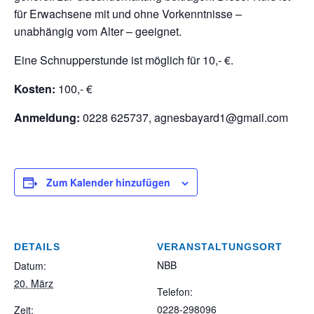
für Erwachsene mit und ohne Vorkenntnisse –
unabhängig vom Alter – geeignet.
Eine Schnupperstunde ist möglich für 10,- €.
Kosten:
100,- €
Anmeldung:
0228 625737, agnesbayard1@gmail.com
Zum Kalender hinzufügen
DETAILS
VERANSTALTUNGSORT
NBB
Datum:
20. März
Telefon:
0228-298096
Zeit: