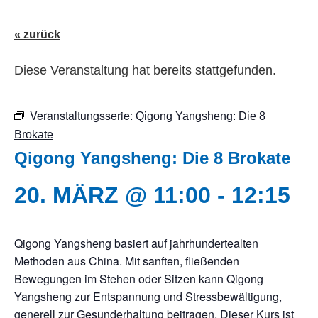
« zurück
Diese Veranstaltung hat bereits stattgefunden.
Veranstaltungsserie:
Qigong Yangsheng: Die 8
Brokate
Qigong Yangsheng: Die 8 Brokate
20. MÄRZ @ 11:00
-
12:15
Qigong Yangsheng basiert auf jahrhundertealten
Methoden aus China. Mit sanften, fließenden
Bewegungen im Stehen oder Sitzen kann Qigong
Yangsheng zur Entspannung und Stressbewältigung,
generell zur Gesunderhaltung beitragen. Dieser Kurs ist