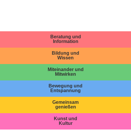
Beratung und
Information
Bildung und
Wissen
Miteinander und
Mitwirken
Bewegung und
Entspannung
Gemeinsam
genießen
Kunst und
Kultur