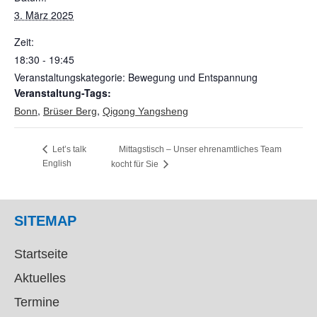
3. März 2025
Zeit:
18:30 - 19:45
Veranstaltungskategorie: Bewegung und Entspannung
Veranstaltung-Tags:
,
,
Bonn
Brüser Berg
Qigong Yangsheng
Mittagstisch – Unser ehrenamtliches Team
Let’s talk
English
kocht für Sie
SITEMAP
Startseite
Aktuelles
Termine