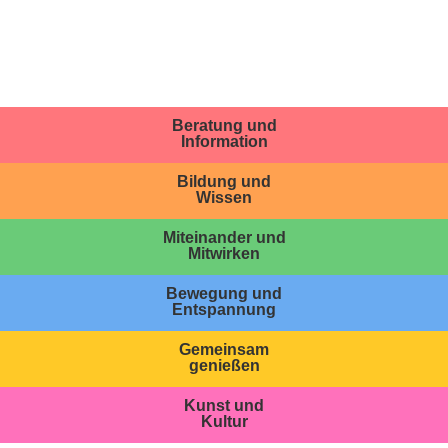
Beratung und
Information
Bildung und
Wissen
Miteinander und
Mitwirken
Bewegung und
Entspannung
Gemeinsam
genießen
Kunst und
Kultur