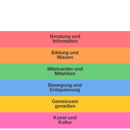
Beratung und
Information
Bildung und
Wissen
Miteinander und
Mitwirken
Bewegung und
Entspannung
Gemeinsam
genießen
Kunst und
Kultur