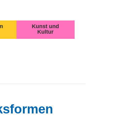
m
Kunst und
Kultur
ksformen