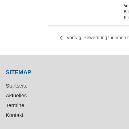
Ve
Be
En
Vortrag: Bewerbung für einen
SITEMAP
Startseite
Aktuelles
Termine
Kontakt