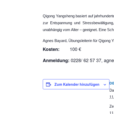
Qigong Yangsheng basiert auf jahrhundert
zur Entspannung und Stressbewältigung,
unabhängig vom Alter – geeignet. Eine Schn
Agnes Bayard, Übungsleiterin für Qigong 
100 € 1
Kosten:
0228/ 62 57 37, agn
Anmeldung:
D
Zum Kalender hinzufügen
Da
11
Zei
11