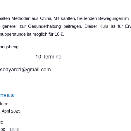
ealten Methoden aus China. Mit sanften, fließenden Bewegungen im
 generell zur Gesunderhaltung beitragen. Dieser Kurs ist für 
upperstunde ist möglich für 10 €.
Yangsheng
0 Termine
esbayard1@gmail.com
ETAILS
tum:
. April 2025
t:
:00 - 12:15