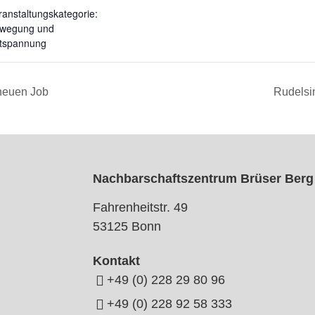
ranstaltungskategorie:
wegung und
tspannung
 neuen Job
Rudelsin
Nachbarschaftszentrum Brüser Berg
Fahrenheitstr. 49
53125 Bonn
Kontakt
+49 (0) 228 29 80 96
+49 (0) 228 92 58 333