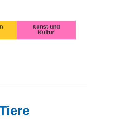
m
Kunst und
Kultur
Tiere