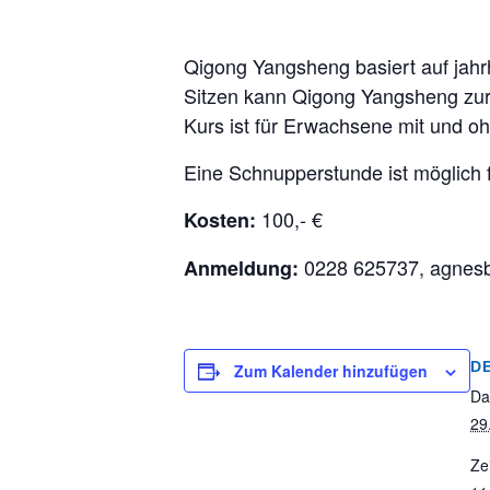
Qigong Yangsheng basiert auf jah
Sitzen kann Qigong Yangsheng zur
Kurs ist für Erwachsene mit und o
Eine Schnupperstunde ist möglich f
100,- €
Kosten:
0228 625737, agnes
Anmeldung:
D
Zum Kalender hinzufügen
Da
29
Zei