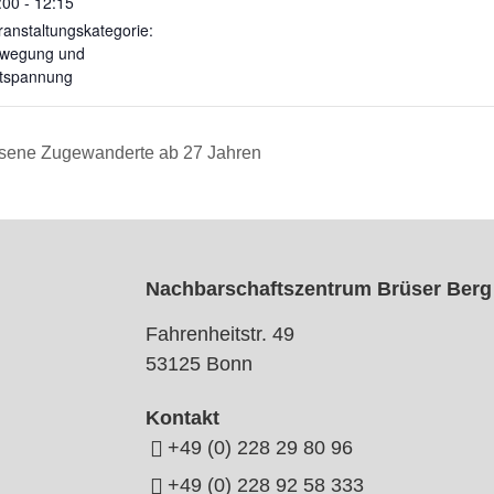
:00 - 12:15
ranstaltungskategorie:
wegung und
tspannung
hsene Zugewanderte ab 27 Jahren
Nachbarschaftszentrum Brüser Berg
Fahrenheitstr. 49
53125 Bonn
Kontakt
+49 (0) 228 29 80 96
+49 (0) 228 92 58 333