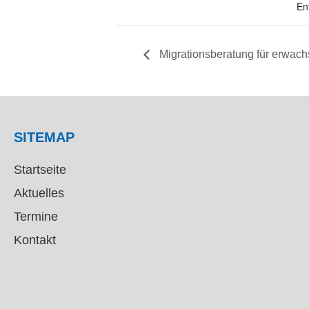
En
Migrationsberatung für erwac
SITEMAP
Startseite
Aktuelles
Termine
Kontakt