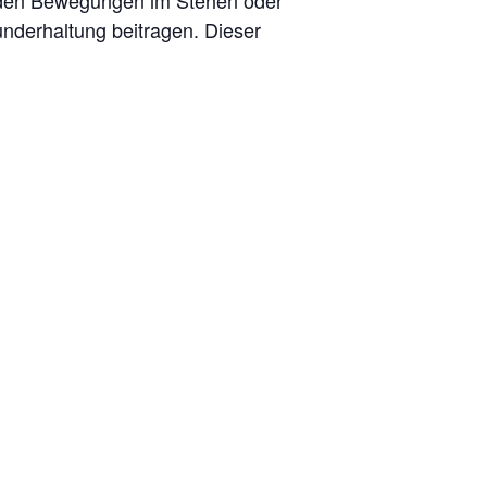
enden Bewegungen im Stehen oder
nderhaltung beitragen. Dieser