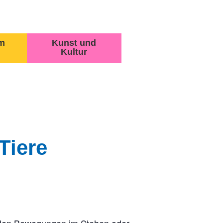
m
Kunst und
Kultur
Tiere