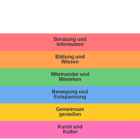
Beratung und
Information
Bildung und
Wissen
Miteinander und
Mitwirken
Bewegung und
Entspannung
Gemeinsam
genießen
Kunst und
Kultur