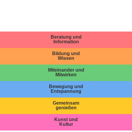
Beratung und
Information
Bildung und
Wissen
Miteinander und
Mitwirken
Bewegung und
Entspannung
Gemeinsam
genießen
Kunst und
Kultur