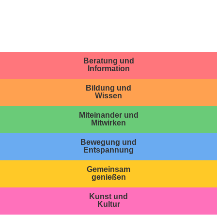
Beratung und
Information
Bildung und
Wissen
Miteinander und
Mitwirken
Bewegung und
Entspannung
Gemeinsam
genießen
Kunst und
Kultur