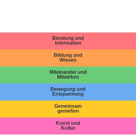
Beratung und
Information
Bildung und
Wissen
Miteinander und
Mitwirken
Bewegung und
Entspannung
Gemeinsam
genießen
Kunst und
Kultur