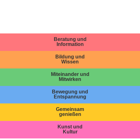
Beratung und
Information
Bildung und
Wissen
Miteinander und
Mitwirken
Bewegung und
Entspannung
Gemeinsam
genießen
Kunst und
Kultur