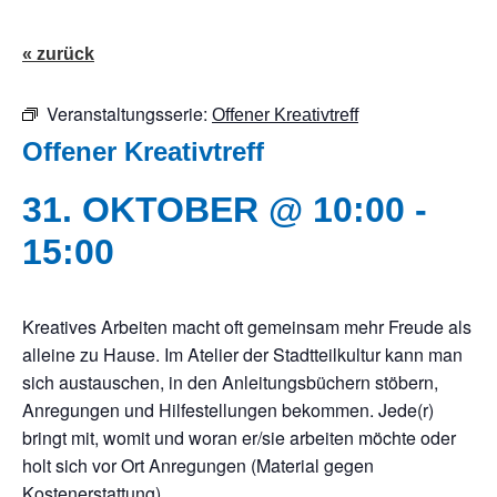
« zurück
Veranstaltungsserie:
Offener Kreativtreff
Offener Kreativtreff
31. OKTOBER @ 10:00
-
15:00
Kreatives Arbeiten macht oft gemeinsam mehr Freude als
alleine zu Hause. Im Atelier der Stadtteilkultur kann man
sich austauschen, in den Anleitungsbüchern stöbern,
Anregungen und Hilfestellungen bekommen. Jede(r)
bringt mit, womit und woran er/sie arbeiten möchte oder
holt sich vor Ort Anregungen (Material gegen
Kostenerstattung).