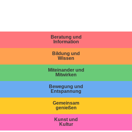
Beratung und
Information
Bildung und
Wissen
Miteinander und
Mitwirken
Bewegung und
Entspannung
Gemeinsam
genießen
Kunst und
Kultur