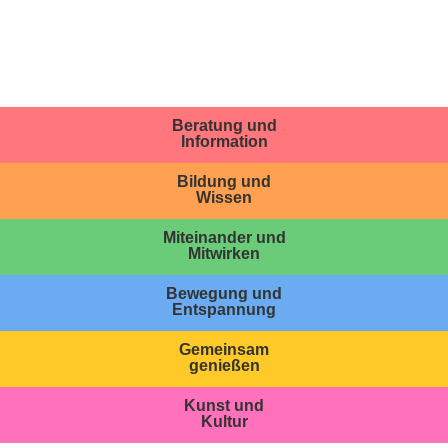
Beratung und
Information
Bildung und
Wissen
Miteinander und
Mitwirken
Bewegung und
Entspannung
Gemeinsam
genießen
Kunst und
Kultur