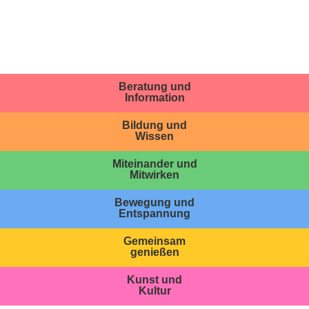
Beratung und
Information
Bildung und
Wissen
Miteinander und
Mitwirken
Bewegung und
Entspannung
Gemeinsam
genießen
Kunst und
Kultur