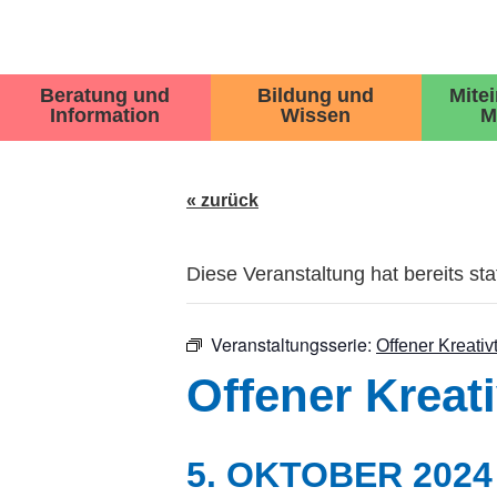
Beratung und
Bildung und
Mite
Information
Wissen
M
« zurück
Diese Veranstaltung hat bereits st
Veranstaltungsserie:
Offener Kreativt
Offener Kreati
5. OKTOBER 2024