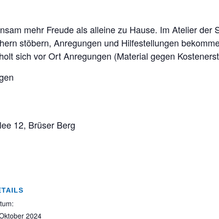
nsam mehr Freude als alleine zu Hause. Im Atelier der S
hern stöbern, Anregungen und Hilfestellungen bekommen.
holt sich vor Ort Anregungen (Material gegen Kostenerst
sgen
llee 12, Brüser Berg
ETAILS
tum:
 Oktober 2024