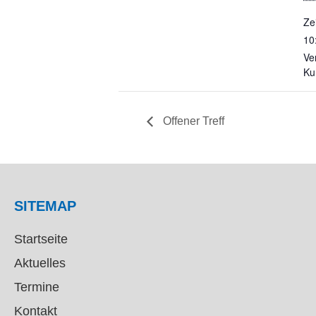
Zei
10
Ve
Ku
Offener Treff
SITEMAP
Startseite
Aktuelles
Termine
Kontakt