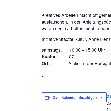
Kreatives Arbeiten macht oft gemei
austauschen, in den Anleitungsbüc
woran er/sie arbeiten möchte oder 
Initiative Stadtteilkultur, Anne Hen
samstags, 10:00 – 15:00 Uhr
5€
Kosten:
Atelier in der Borsiga
Ort:
D
Zum Kalender hinzufügen
Da
5.