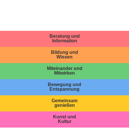
Beratung und
Information
Bildung und
Wissen
Miteinander und
Mitwirken
Bewegung und
Entspannung
Gemeinsam
genießen
Kunst und
Kultur