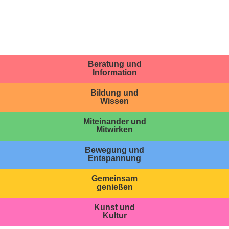
Beratung und
Information
Bildung und
Wissen
Miteinander und
Mitwirken
Bewegung und
Entspannung
Gemeinsam
genießen
Kunst und
Kultur