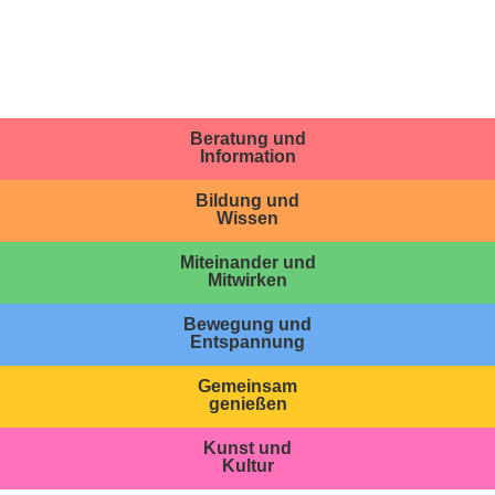
Beratung und
Information
Bildung und
Wissen
Miteinander und
Mitwirken
Bewegung und
Entspannung
Gemeinsam
genießen
Kunst und
Kultur