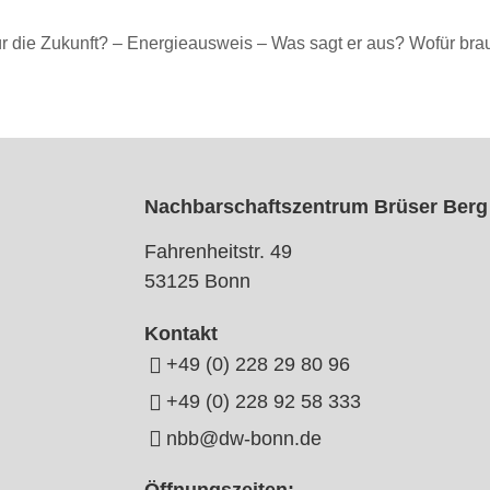
ür die Zukunft? – Energieausweis – Was sagt er aus? Wofür bra
Nachbarschaftszentrum Brüser Berg
Fahrenheitstr. 49
53125 Bonn
Kontakt
+49 (0) 228 29 80 96
+49 (0) 228 92 58 333
nbb@dw-bonn.de
Öffnungszeiten: