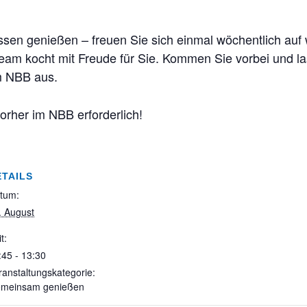
ssen genießen – freuen Sie sich einmal wöchentlich auf
eam kocht mit Freude für Sie. Kommen Sie vorbei und las
m NBB aus.
orher im NBB erforderlich!
ETAILS
tum:
. August
t:
:45 - 13:30
ranstaltungskategorie:
meinsam genießen