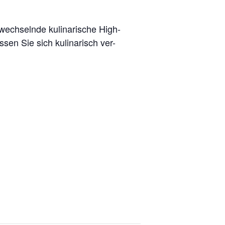
 wechselnde kulinarische High-
sen Sie sich kulinarisch ver-