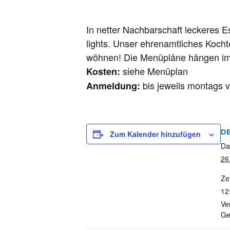
In netter Nachbarschaft leckeres E
lights. Unser ehrenamtliches Kocht
wöhnen! Die Menüpläne hängen i
siehe Menüplan
Kosten:
bis jeweils montags v
Anmeldung:
D
Zum Kalender hinzufügen
Da
26
Zei
12
Ve
Ge