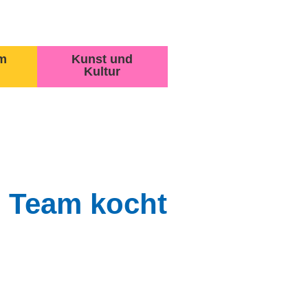
m
Kunst und
Kultur
s Team kocht