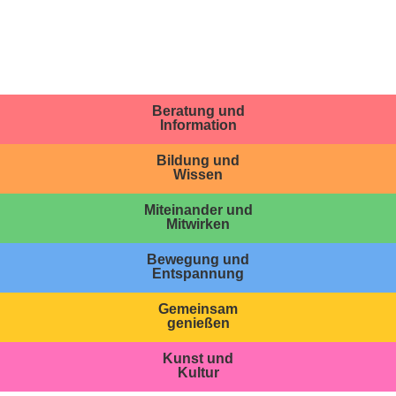
Beratung und
Information
Bildung und
Wissen
Miteinander und
Mitwirken
Bewegung und
Entspannung
Gemeinsam
genießen
Kunst und
Kultur