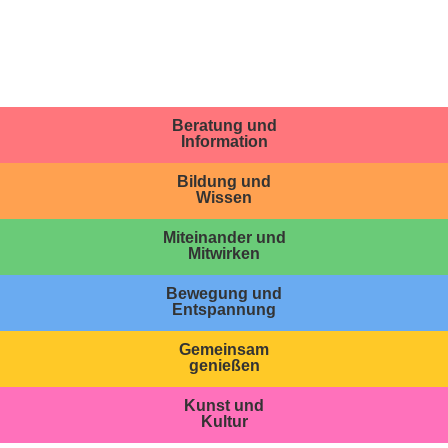
Beratung und
Information
Bildung und
Wissen
Miteinander und
Mitwirken
Bewegung und
Entspannung
Gemeinsam
genießen
Kunst und
Kultur