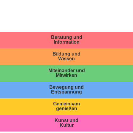
Beratung und
Information
Bildung und
Wissen
Miteinander und
Mitwirken
Bewegung und
Entspannung
Gemeinsam
genießen
Kunst und
Kultur