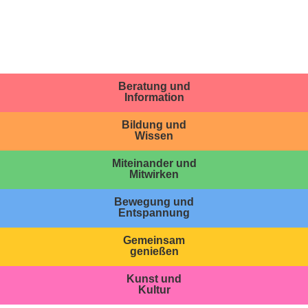
Beratung und
Information
Bildung und
Wissen
Miteinander und
Mitwirken
Bewegung und
Entspannung
Gemeinsam
genießen
Kunst und
Kultur