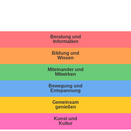
Beratung und
Information
Bildung und
Wissen
Miteinander und
Mitwirken
Bewegung und
Entspannung
Gemeinsam
genießen
Kunst und
Kultur