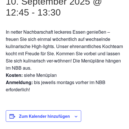
10. September 2025 @
12:45
-
13:30
In netter Nachbarschaft leckeres Essen genießen –
freuen Sie sich einmal wöchentlich auf wechselnde
kulinarische High-lights. Unser ehrenamtliches Kochteam
kocht mit Freude für Sie. Kommen Sie vorbei und lassen
Sie sich kulinarisch ver-wöhnen! Die Menüpläne hängen
im NBB aus.
Kosten:
siehe Menüplan
Anmeldung:
bis jeweils montags vorher im NBB
erforderlich!
Zum Kalender hinzufügen