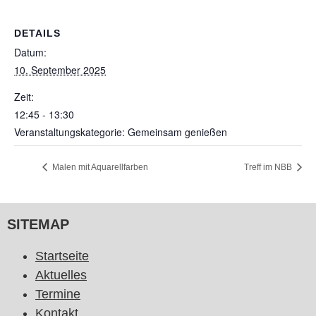
DETAILS
Datum:
10. September 2025
Zeit:
12:45 - 13:30
Veranstaltungskategorie: Gemeinsam genießen
Malen mit Aquarellfarben
Treff im NBB
SITEMAP
Startseite
Aktuelles
Termine
Kontakt