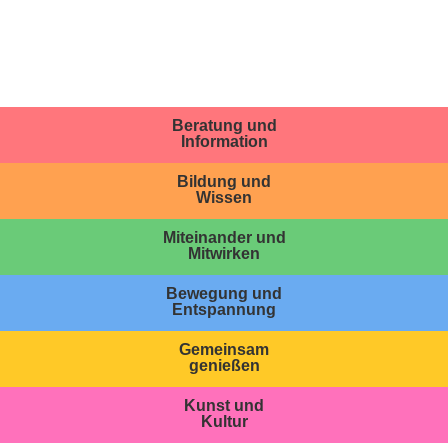
Beratung und
Information
Bildung und
Wissen
Miteinander und
Mitwirken
Bewegung und
Entspannung
Gemeinsam
genießen
Kunst und
Kultur