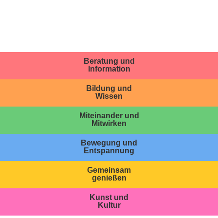
Beratung und
Information
Bildung und
Wissen
Miteinander und
Mitwirken
Bewegung und
Entspannung
Gemeinsam
genießen
Kunst und
Kultur