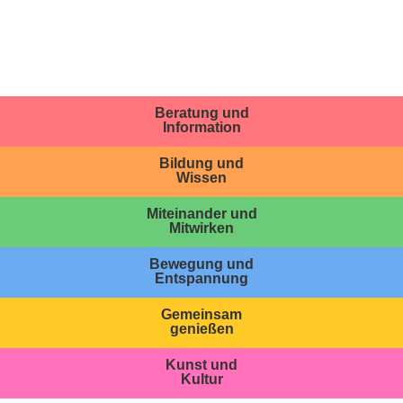
Beratung und
Information
Bildung und
Wissen
Miteinander und
Mitwirken
Bewegung und
Entspannung
Gemeinsam
genießen
Kunst und
Kultur