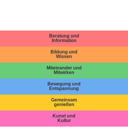
Beratung und
Information
Bildung und
Wissen
Miteinander und
Mitwirken
Bewegung und
Entspannung
Gemeinsam
genießen
Kunst und
Kultur