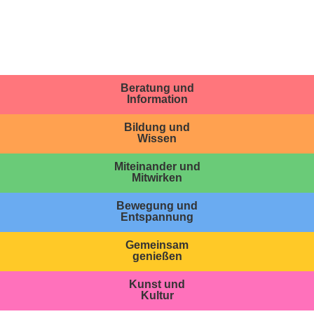
Beratung und
Information
Bildung und
Wissen
Miteinander und
Mitwirken
Bewegung und
Entspannung
Gemeinsam
genießen
Kunst und
Kultur