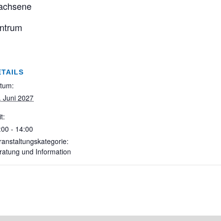
wachsene
ntrum
ETAILS
tum:
. Juni 2027
t:
:00 - 14:00
ranstaltungskategorie:
ratung und Information