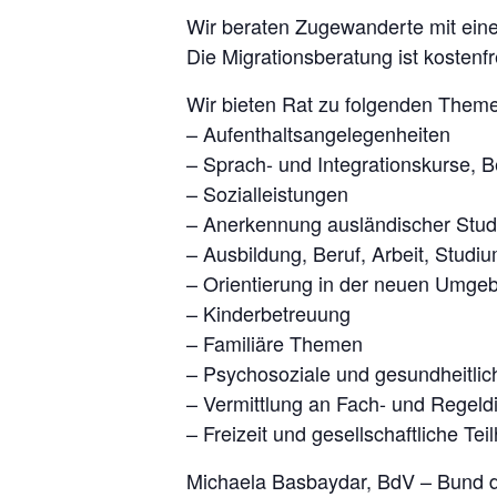
Wir beraten Zugewanderte mit einem
Die Migrationsberatung ist kostenfre
Wir bieten Rat zu folgenden Them
– Aufenthaltsangelegenheiten
– Sprach- und Integrationskurse, 
– Sozialleistungen
– Anerkennung ausländischer Stud
– Ausbildung, Beruf, Arbeit, Studi
– Orientierung in der neuen Umge
– Kinderbetreuung
– Familiäre Themen
– Psychosoziale und gesundheitli
– Vermittlung an Fach- und Regeld
– Freizeit und gesellschaftliche Tei
Michaela Basbaydar, BdV – Bund d