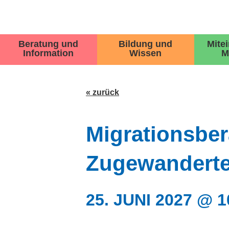
Beratung und
Bildung und
Mite
Information
Wissen
M
« zurück
Migrationsbe
Zugewanderte
25. JUNI 2027 @ 1