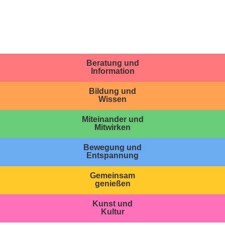
Beratung und
Information
Bildung und
Wissen
Miteinander und
Mitwirken
Bewegung und
Entspannung
Gemeinsam
genießen
Kunst und
Kultur