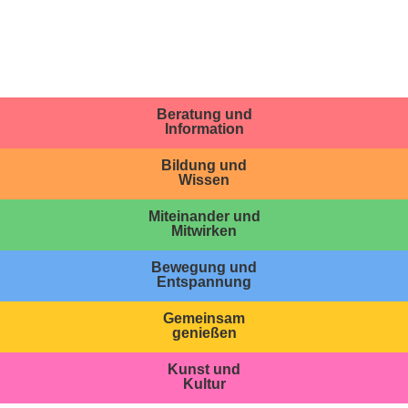
Beratung und
Information
Bildung und
Wissen
Miteinander und
Mitwirken
Bewegung und
Entspannung
Gemeinsam
genießen
Kunst und
Kultur