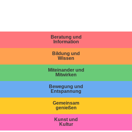
Beratung und
Information
Bildung und
Wissen
Miteinander und
Mitwirken
Bewegung und
Entspannung
Gemeinsam
genießen
Kunst und
Kultur