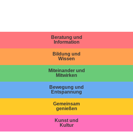
Beratung und
Information
Bildung und
Wissen
Miteinander und
Mitwirken
Bewegung und
Entspannung
Gemeinsam
genießen
Kunst und
Kultur