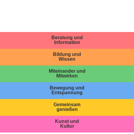
Beratung und
Information
Bildung und
Wissen
Miteinander und
Mitwirken
Bewegung und
Entspannung
Gemeinsam
genießen
Kunst und
Kultur