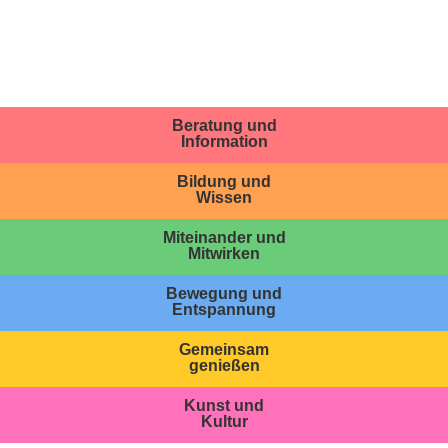
Beratung und
Information
Bildung und
Wissen
Miteinander und
Mitwirken
Bewegung und
Entspannung
Gemeinsam
genießen
Kunst und
Kultur