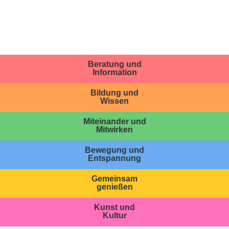
Beratung und
Information
Bildung und
Wissen
Miteinander und
Mitwirken
Bewegung und
Entspannung
Gemeinsam
genießen
Kunst und
Kultur