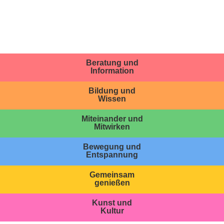
Beratung und
Information
Bildung und
Wissen
Miteinander und
Mitwirken
Bewegung und
Entspannung
Gemeinsam
genießen
Kunst und
Kultur