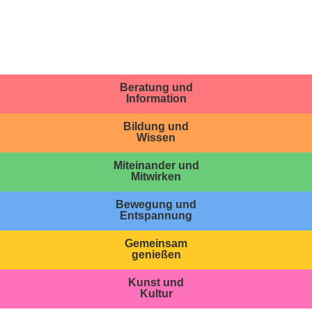
Beratung und
Information
Bildung und
Wissen
Miteinander und
Mitwirken
Bewegung und
Entspannung
Gemeinsam
genießen
Kunst und
Kultur