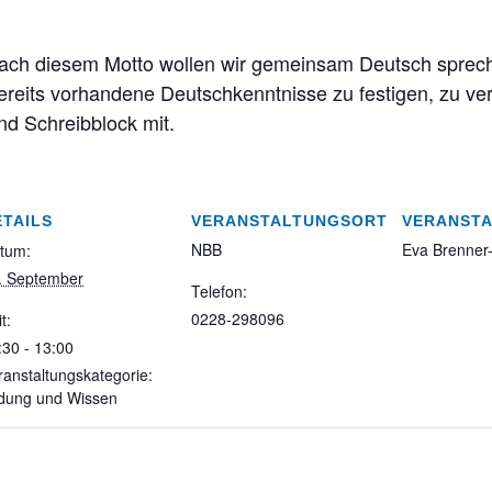
nach diesem Motto wollen wir gemeinsam Deutsch sprec
its vorhandene Deutschkenntnisse zu festigen, zu ver
nd Schreibblock mit.
ETAILS
VERANSTALTUNGSORT
VERANSTA
NBB
Eva Brenner
tum:
. September
Telefon:
0228-298096
t:
:30 - 13:00
ranstaltungskategorie:
ldung und Wissen