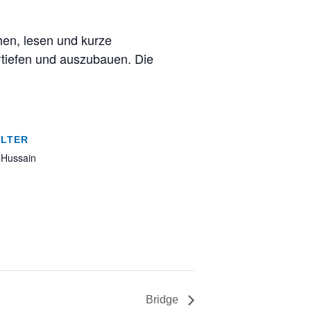
hen, lesen und kurze
tiefen und auszubauen. Die
LTER
-Hussain
Bridge