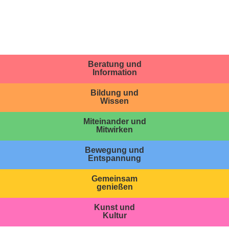
Beratung und
Information
Bildung und
Wissen
Miteinander und
Mitwirken
Bewegung und
Entspannung
Gemeinsam
genießen
Kunst und
Kultur