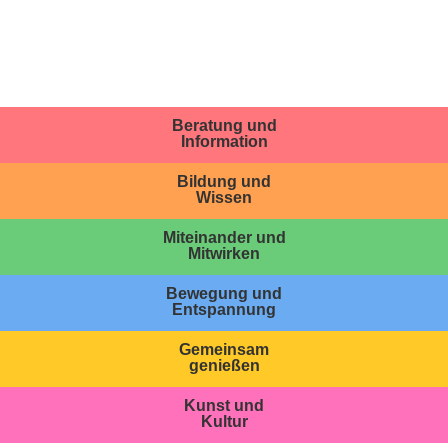
Beratung und
Information
Bildung und
Wissen
Miteinander und
Mitwirken
Bewegung und
Entspannung
Gemeinsam
genießen
Kunst und
Kultur