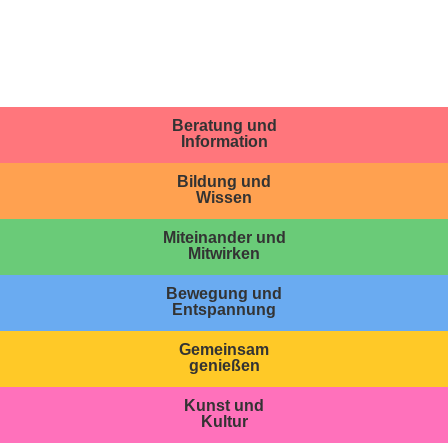
Beratung und
Information
Bildung und
Wissen
Miteinander und
Mitwirken
Bewegung und
Entspannung
Gemeinsam
genießen
Kunst und
Kultur