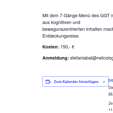
Mit dem 7-Gänge-Menü des GGT möch
aus kognitiven und
bewegunszentrierten Inhalten macht
Entdeckungsreise.
150,- €
Kosten:
stefaniabat@netcolo
Anmeldung:
D
Zum Kalender hinzufügen
Da
26
Zei
11