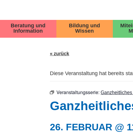
Beratung und
Bildung und
Mite
Information
Wissen
M
« zurück
Diese Veranstaltung hat bereits st
Veranstaltungsserie:
Ganzheitliches
Ganzheitliche
26. FEBRUAR @ 1