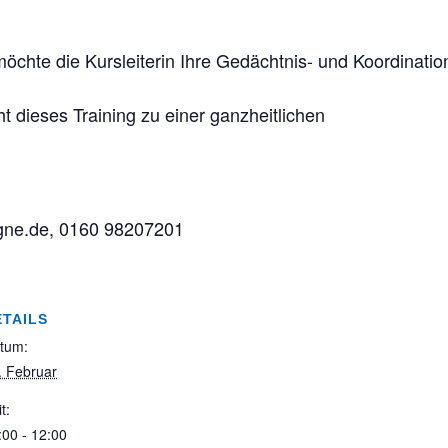
te die Kursleiterin Ihre Gedächtnis- und Koordinationsf
 dieses Training zu einer ganzheitlichen
gne.de, 0160 98207201
ETAILS
tum:
. Februar
t:
:00 - 12:00