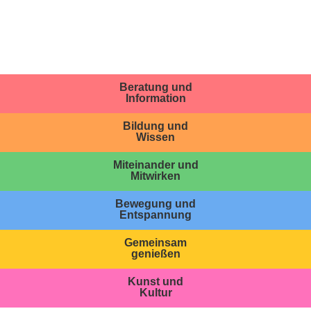
Beratung und
Information
Bildung und
Wissen
Miteinander und
Mitwirken
Bewegung und
Entspannung
Gemeinsam
genießen
Kunst und
Kultur