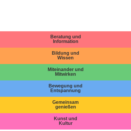
Beratung und
Information
Bildung und
Wissen
Miteinander und
Mitwirken
Bewegung und
Entspannung
Gemeinsam
genießen
Kunst und
Kultur