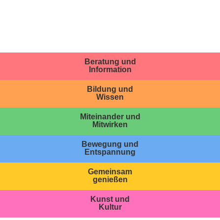
Beratung und
Information
Bildung und
Wissen
Miteinander und
Mitwirken
Bewegung und
Entspannung
Gemeinsam
genießen
Kunst und
Kultur