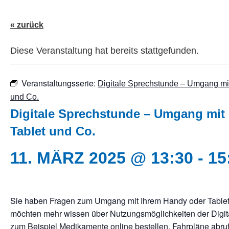
« zurück
Diese Veranstaltung hat bereits stattgefunden.
Veranstaltungsserie:
Digitale Sprechstunde – Umgang mit
und Co.
Digitale Sprechstunde – Umgang mit
Tablet und Co.
11. MÄRZ 2025 @ 13:30
-
15
Sie haben Fragen zum Umgang mit Ihrem Handy oder Tablet
möchten mehr wissen über Nutzungsmöglichkeiten der Digit
zum Beispiel Medikamente online bestellen, Fahrpläne abru