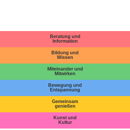
Beratung und
Information
Bildung und
Wissen
Miteinander und
Mitwirken
Bewegung und
Entspannung
Gemeinsam
genießen
Kunst und
Kultur